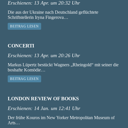
Erschienen:
13 Apr. um 20:32 Uhr
Die aus der Ukraine nach Deutschland geflüchtete
Schriftstellerin Iryna Fingerova…
BEITRAG LESEN
CONCERTI
Erschienen:
13 Apr. um 20:26 Uhr
Markus Lüpertz bestückt Wagners „Rheingold“ mit seiner die
boshafte Komödie…
BEITRAG LESEN
LONDON REVIEW OF BOOKS
Erschienen:
14 Jan. um 12:41 Uhr
Der frühe Kouros im New Yorker Metropolitan Museum of
Arts…