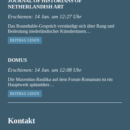
JOURNAL OF HISTORIANS OF
NETHERLANDISH ART
Erschienen:
14 Jan. um 12:27 Uhr
Das Roundtable-Gespräch verständigt sich über Rang und
Bedeutung niederländischer Künstlerinnen…
BEITRAG LESEN
DOMUS
Erschienen:
14 Jan. um 12:08 Uhr
Die Maxentius-Basilika auf dem Forum Romanum ist ein
Hauptwerk spätantiker…
BEITRAG LESEN
Kontakt