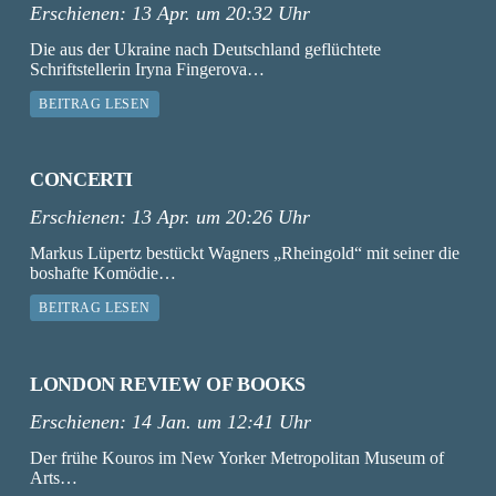
Erschienen:
13 Apr. um 20:32 Uhr
Die aus der Ukraine nach Deutschland geflüchtete
Schriftstellerin Iryna Fingerova…
BEITRAG LESEN
CONCERTI
Erschienen:
13 Apr. um 20:26 Uhr
Markus Lüpertz bestückt Wagners „Rheingold“ mit seiner die
boshafte Komödie…
BEITRAG LESEN
LONDON REVIEW OF BOOKS
Erschienen:
14 Jan. um 12:41 Uhr
Der frühe Kouros im New Yorker Metropolitan Museum of
Arts…