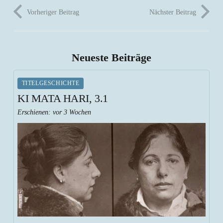
Vorheriger Beitrag
Nächster Beitrag
Neueste Beiträge
TITELGESCHICHTE
KI MATA HARI, 3.1
Erschienen:
vor 3 Wochen