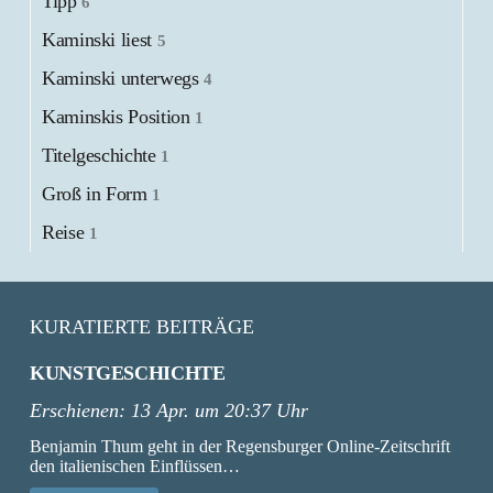
Tipp
6
Kaminski liest
5
Kaminski unterwegs
4
Kaminskis Position
1
Titelgeschichte
1
Groß in Form
1
Reise
1
KURATIERTE BEITRÄGE
KUNSTGESCHICHTE
Erschienen:
13 Apr. um 20:37 Uhr
Benjamin Thum geht in der Regensburger Online-Zeitschrift
den italienischen Einflüssen…