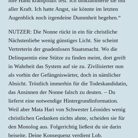
ihre Hand krampfhaft fest. Ich umklammerte sie mit
aller Kraft. Ich hatte Angst, sie könnte im letzten
Augenblick noch irgendeine Dummheit begehen.“
NUTZER: Die Nonne rückt in ein für christliche
Nächstenliebe wenig günstiges Licht. Sie scheint
Vertreterin der gnadenlosen Staatsmacht. Wo die
Delinquentin eine Stütze zu finden meint, dort greift
in Wahrheit das System auf sie zu. Zivilisierter nun
als vorhin der Gefängniswärter, doch in nämlicher
Absicht. Tröstlich immerhin für die Todeskandidatin,
das Ansinnen der Nonne falsch zu deuten. – Du
lieferst eine notwendige Hintergrundinformation.
Weil aber Mata Hari von Schwester Léonides wenig
christlichen Gedanken nichts ahnte, scheiden sie für
den Monolog aus. Folgerichtig ließest du sie darin
beiseite. Deine Konsequenz verdient Lob.