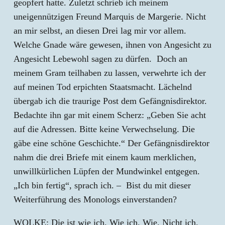
geopfert hatte. Zuletzt schrieb ich meinem
uneigennützigen Freund Marquis de Margerie. Nicht
an mir selbst, an diesen Drei lag mir vor allem.
Welche Gnade wäre gewesen, ihnen von Angesicht zu
Angesicht Lebewohl sagen zu dürfen. Doch an
meinem Gram teilhaben zu lassen, verwehrte ich der
auf meinen Tod erpichten Staatsmacht. Lächelnd
übergab ich die traurige Post dem Gefängnisdirektor.
Bedachte ihn gar mit einem Scherz: „Geben Sie acht
auf die Adressen. Bitte keine Verwechselung. Die
gäbe eine schöne Geschichte.“ Der Gefängnisdirektor
nahm die drei Briefe mit einem kaum merklichen,
unwillkürlichen Lüpfen der Mundwinkel entgegen.
„Ich bin fertig“, sprach ich. – Bist du mit dieser
Weiterführung des Monologs einverstanden?
WOLKE: Die ist wie ich. Wie ich. Wie. Nicht ich.