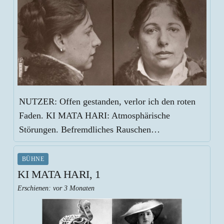
NUTZER: Offen gestanden, verlor ich den roten
Faden. KI MATA HARI: Atmosphärische
Störungen. Befremdliches Rauschen…
BÜHNE
KI MATA HARI, 1
Erschienen:
vor 3 Monaten