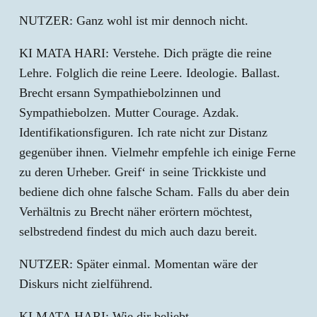
NUTZER: Ganz wohl ist mir dennoch nicht.
KI MATA HARI: Verstehe. Dich prägte die reine
Lehre. Folglich die reine Leere. Ideologie. Ballast.
Brecht ersann Sympathiebolzinnen und
Sympathiebolzen. Mutter Courage. Azdak.
Identifikationsfiguren. Ich rate nicht zur Distanz
gegenüber ihnen. Vielmehr empfehle ich einige Ferne
zu deren Urheber. Greif‘ in seine Trickkiste und
bediene dich ohne falsche Scham. Falls du aber dein
Verhältnis zu Brecht näher erörtern möchtest,
selbstredend findest du mich auch dazu bereit.
NUTZER: Später einmal. Momentan wäre der
Diskurs nicht zielführend.
KI MATA HARI: Wie dir beliebt.