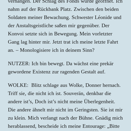
verhangen. Der Schlag des Fonds wurde geöffnet. Ich
nahm auf der Rückbank Platz. Zwischen den beiden
Soldaten meiner Bewachung. Schwester Léonide und
der Anstaltsgeistliche saßen mir gegenüber. Der
Konvoi setzte sich in Bewegung. Mein vorletzter
Gang lag hinter mir. Jetzt trat ich meine letzte Fahrt
an. – Monologisiere ich in deinem Sinn?
NUTZER: Ich bin bewegt. Da wächst eine prekär
gewordene Existenz zur ragenden Gestalt auf.
WOLKE: Blitz schlage aus Wolke, Donner hernach.
Triff sie, die nicht ich ist. Souverän, denkbar die
andere ist’s, Doch ist’s nicht meine Überlegenheit.
Die andere ähnelt mir nicht im Geringsten. Sie ist mir
zu klein. Mich verlangt nach der Bühne. Gnädig mich
herablassend, bescheide ich meine Entourage: „Bitte