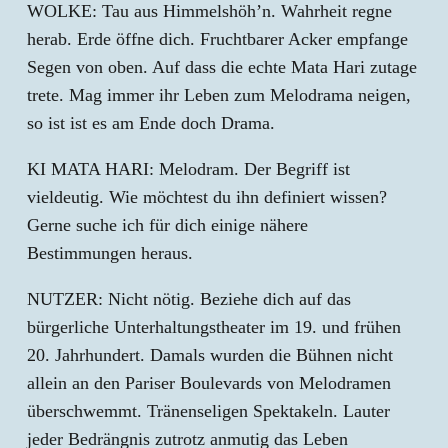
WOLKE: Tau aus Himmelshöh’n. Wahrheit regne
herab. Erde öffne dich. Fruchtbarer Acker empfange
Segen von oben. Auf dass die echte Mata Hari zutage
trete. Mag immer ihr Leben zum Melodrama neigen,
so ist ist es am Ende doch Drama.
KI MATA HARI: Melodram. Der Begriff ist
vieldeutig. Wie möchtest du ihn definiert wissen?
Gerne suche ich für dich einige nähere
Bestimmungen heraus.
NUTZER: Nicht nötig. Beziehe dich auf das
bürgerliche Unterhaltungstheater im 19. und frühen
20. Jahrhundert. Damals wurden die Bühnen nicht
allein an den Pariser Boulevards von Melodramen
überschwemmt. Tränenseligen Spektakeln. Lauter
jeder Bedrängnis zutrotz anmutig das Leben