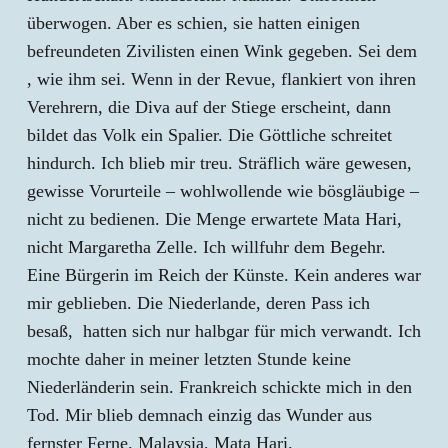
überwogen. Aber es schien, sie hatten einigen
befreundeten Zivilisten einen Wink gegeben. Sei dem
, wie ihm sei. Wenn in der Revue, flankiert von ihren
Verehrern, die Diva auf der Stiege erscheint, dann
bildet das Volk ein Spalier. Die Göttliche schreitet
hindurch. Ich blieb mir treu. Sträflich wäre gewesen,
gewisse Vorurteile – wohlwollende wie bösgläubige –
nicht zu bedienen. Die Menge erwartete Mata Hari,
nicht Margaretha Zelle. Ich willfuhr dem Begehr.
Eine Bürgerin im Reich der Künste. Kein anderes war
mir geblieben. Die Niederlande, deren Pass ich
besaß, hatten sich nur halbgar für mich verwandt. Ich
mochte daher in meiner letzten Stunde keine
Niederländerin sein. Frankreich schickte mich in den
Tod. Mir blieb demnach einzig das Wunder aus
fernster Ferne. Malaysia, Mata Hari.