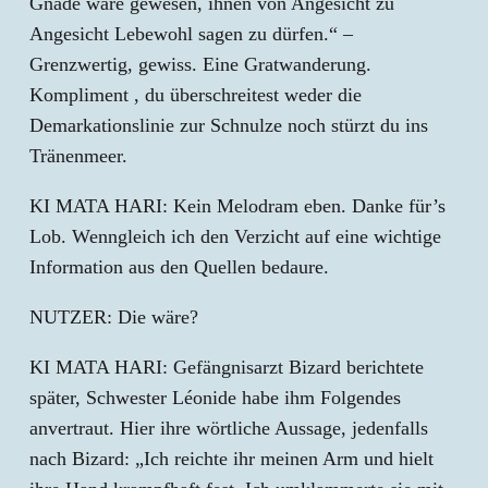
Gnade wäre gewesen, ihnen von Angesicht zu
Angesicht Lebewohl sagen zu dürfen.“ –
Grenzwertig, gewiss. Eine Gratwanderung.
Kompliment , du überschreitest weder die
Demarkationslinie zur Schnulze noch stürzt du ins
Tränenmeer.
KI MATA HARI: Kein Melodram eben. Danke für’s
Lob. Wenngleich ich den Verzicht auf eine wichtige
Information aus den Quellen bedaure.
NUTZER: Die wäre?
KI MATA HARI: Gefängnisarzt Bizard berichtete
später, Schwester Léonide habe ihm Folgendes
anvertraut. Hier ihre wörtliche Aussage, jedenfalls
nach Bizard: „Ich reichte ihr meinen Arm und hielt