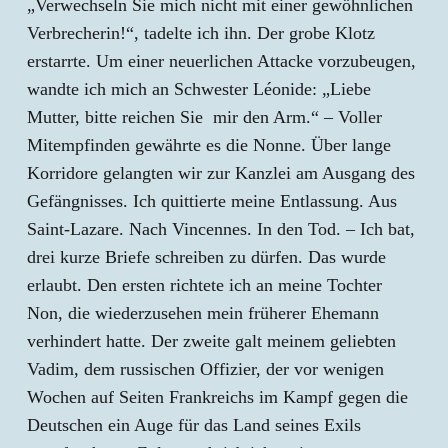
„Verwechseln Sie mich nicht mit einer gewöhnlichen
Verbrecherin!“, tadelte ich ihn. Der grobe Klotz
erstarrte. Um einer neuerlichen Attacke vorzubeugen,
wandte ich mich an Schwester Léonide: „Liebe
Mutter, bitte reichen Sie mir den Arm.“ – Voller
Mitempfinden gewährte es die Nonne. Über lange
Korridore gelangten wir zur Kanzlei am Ausgang des
Gefängnisses. Ich quittierte meine Entlassung. Aus
Saint-Lazare. Nach Vincennes. In den Tod. – Ich bat,
drei kurze Briefe schreiben zu dürfen. Das wurde
erlaubt. Den ersten richtete ich an meine Tochter
Non, die wiederzusehen mein früherer Ehemann
verhindert hatte. Der zweite galt meinem geliebten
Vadim, dem russischen Offizier, der vor wenigen
Wochen auf Seiten Frankreichs im Kampf gegen die
Deutschen ein Auge für das Land seines Exils