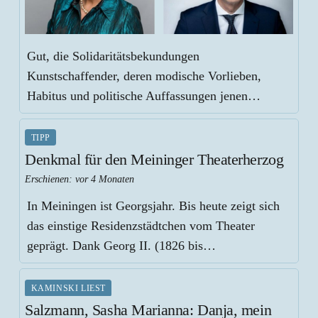
Gut, die Solidaritätsbekundungen
Kunstschaffender, deren modische Vorlieben,
Habitus und politische Auffassungen jenen…
TIPP
Denkmal für den Meininger Theaterherzog
Erschienen:
vor 4 Monaten
In Meiningen ist Georgsjahr. Bis heute zeigt sich
das einstige Residenzstädtchen vom Theater
geprägt. Dank Georg II. (1826 bis…
KAMINSKI LIEST
Salzmann, Sasha Marianna: Danja, mein