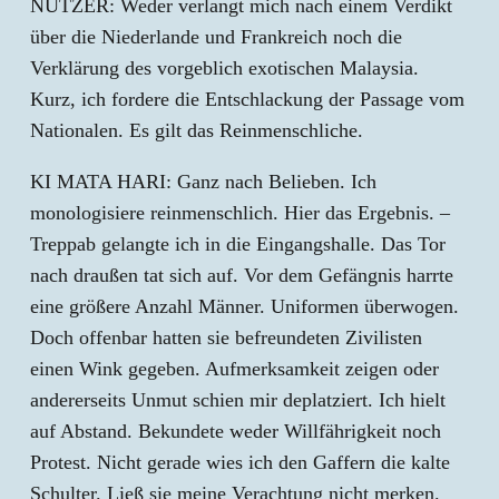
NUTZER: Weder verlangt mich nach einem Verdikt
über die Niederlande und Frankreich noch die
Verklärung des vorgeblich exotischen Malaysia.
Kurz, ich fordere die Entschlackung der Passage vom
Nationalen. Es gilt das Reinmenschliche.
KI MATA HARI: Ganz nach Belieben. Ich
monologisiere reinmenschlich. Hier das Ergebnis. –
Treppab gelangte ich in die Eingangshalle. Das Tor
nach draußen tat sich auf. Vor dem Gefängnis harrte
eine größere Anzahl Männer. Uniformen überwogen.
Doch offenbar hatten sie befreundeten Zivilisten
einen Wink gegeben. Aufmerksamkeit zeigen oder
andererseits Unmut schien mir deplatziert. Ich hielt
auf Abstand. Bekundete weder Willfährigkeit noch
Protest. Nicht gerade wies ich den Gaffern die kalte
Schulter. Ließ sie meine Verachtung nicht merken.