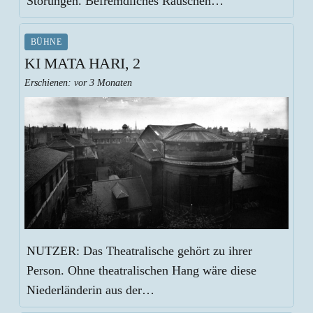
Störungen. Befremdliches Rauschen…
BÜHNE
KI MATA HARI, 2
Erschienen:
vor 3 Monaten
NUTZER: Das Theatralische gehört zu ihrer
Person. Ohne theatralischen Hang wäre diese
Niederländerin aus der…