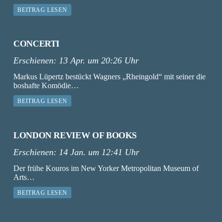
BEITRAG LESEN
CONCERTI
Erschienen:
13 Apr. um 20:26 Uhr
Markus Lüpertz bestückt Wagners „Rheingold“ mit seiner die
boshafte Komödie…
BEITRAG LESEN
LONDON REVIEW OF BOOKS
Erschienen:
14 Jan. um 12:41 Uhr
Der frühe Kouros im New Yorker Metropolitan Museum of
Arts…
BEITRAG LESEN