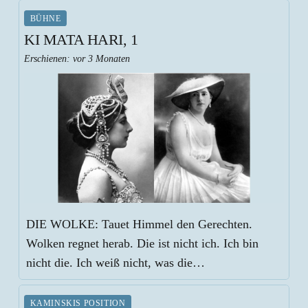
BÜHNE
KI MATA HARI, 1
Erschienen:
vor 3 Monaten
DIE WOLKE: Tauet Himmel den Gerechten.
Wolken regnet herab. Die ist nicht ich. Ich bin
nicht die. Ich weiß nicht, was die…
KAMINSKIS POSITION