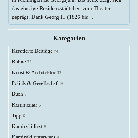
das einstige Residenzstädtchen vom Theater
geprägt. Dank Georg II. (1826 bis…
Kategorien
Kuratierte Beiträge
74
Bühne
35
Kunst & Architektur
13
Politik & Gesellschaft
9
Buch
7
Kommentar
6
Tipp
6
Kaminski liest
5
Kaminski unterwegs
4