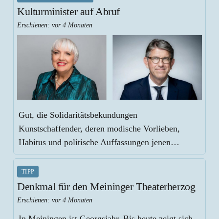
Kulturminister auf Abruf
Erschienen:
vor 4 Monaten
Gut, die Solidaritätsbekundungen
Kunstschaffender, deren modische Vorlieben,
Habitus und politische Auffassungen jenen…
TIPP
Denkmal für den Meininger Theaterherzog
Erschienen:
vor 4 Monaten
In Meiningen ist Georgsjahr. Bis heute zeigt sich