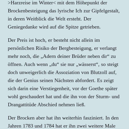
>Harzreise im Winter< mit dem Höhepunkt der
Brockenbesteigung das lyrische Ich zur Gipfelgestalt,
in deren Weitblick die Welt ersteht. Der
Geniegedanke wird auf die Spitze getrieben.
Der Preis ist hoch, er besteht nicht allein im
persönlichen Risiko der Bergbesteigung, er verlangt
mehr noch, die „Adern deiner Brüder neben dir“ zu
öffnen. Auch wenn „du“ sie nur „wässerst“, so steigt
doch unweigerlich die Assoziation von Blutzoll auf,
die der Genius seinen Nächsten abfordert. Es zeigt
sich darin eine Verstiegenheit, vor der Goethe später
wohl geschaudert hat und die ihn von der Sturm- und
Drangattitüde Abschied nehmen ließ.
Der Brocken aber hat ihn weiterhin fasziniert. In den
Jahren 1783 und 1784 hat er ihn zwei weitere Male