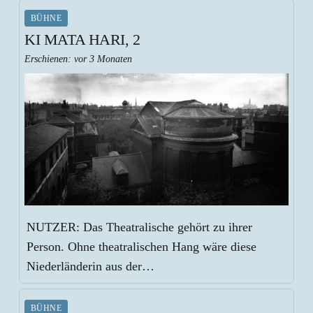
BÜHNE
KI MATA HARI, 2
Erschienen:
vor 3 Monaten
NUTZER: Das Theatralische gehört zu ihrer
Person. Ohne theatralischen Hang wäre diese
Niederländerin aus der…
BÜHNE