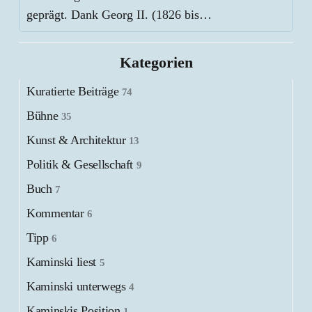
geprägt. Dank Georg II. (1826 bis…
Kategorien
Kuratierte Beiträge
74
Bühne
35
Kunst & Architektur
13
Politik & Gesellschaft
9
Buch
7
Kommentar
6
Tipp
6
Kaminski liest
5
Kaminski unterwegs
4
Kaminskis Position
1