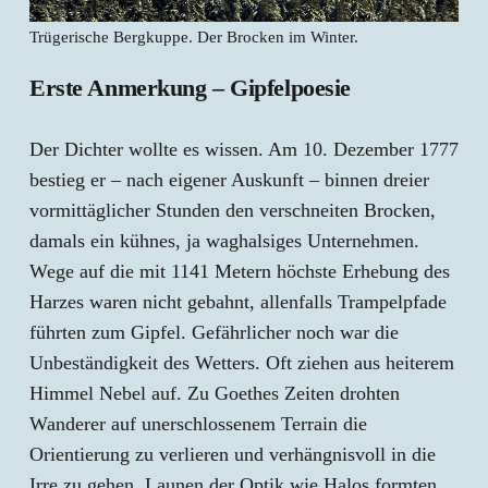
Trügerische Bergkuppe. Der Brocken im Winter.
Erste Anmerkung – Gipfelpoesie
Der Dichter wollte es wissen. Am 10. Dezember 1777
bestieg er – nach eigener Auskunft – binnen dreier
vormittäglicher Stunden den verschneiten Brocken,
damals ein kühnes, ja waghalsiges Unternehmen.
Wege auf die mit 1141 Metern höchste Erhebung des
Harzes waren nicht gebahnt, allenfalls Trampelpfade
führten zum Gipfel. Gefährlicher noch war die
Unbeständigkeit des Wetters. Oft ziehen aus heiterem
Himmel Nebel auf. Zu Goethes Zeiten drohten
Wanderer auf unerschlossenem Terrain die
Orientierung zu verlieren und verhängnisvoll in die
Irre zu gehen. Launen der Optik wie Halos formten