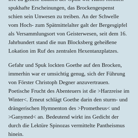
spukhafte Erscheinungen, das Brockengespenst
schien sein Unwesen zu treiben. An der Schwelle
vom Hoch- zum Spätmittelalter galt der Bergesgipfel
als Versammlungsort von Geisterwesen, seit dem 16.
Jahrhundert stand die nun Blocksberg geheißene
Lokation im Ruf des zentralen Hexentanzplatzes.
Gefahr und Spuk lockten Goethe auf den Brocken,
immerhin war er umsichtig genug, sich der Führung
von Förster Christoph Degner anzuvertrauen.
Poetische Frucht des Abenteuers ist die >Harzreise im
Winter<. Erneut schlägt Goethe darin den sturm- und
drängerischen Hymnenton des >Prometheus< und
>Ganymed< an. Bedeutend wirkt ins Gedicht der
durch die Lektüre Spinozas vermittelte Pantheismus
hinein.