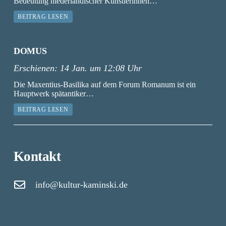
Bedeutung niederländischer Künstlerinnen…
BEITRAG LESEN
DOMUS
Erschienen:
14 Jan. um 12:08 Uhr
Die Maxentius-Basilika auf dem Forum Romanum ist ein
Hauptwerk spätantiker…
BEITRAG LESEN
Kontakt
info@kultur-kaminski.de