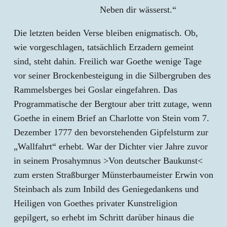
Neben dir wässerst.“
Die letzten beiden Verse bleiben enigmatisch. Ob,
wie vorgeschlagen, tatsächlich Erzadern gemeint
sind, steht dahin. Freilich war Goethe wenige Tage
vor seiner Brockenbesteigung in die Silbergruben des
Rammelsberges bei Goslar eingefahren. Das
Programmatische der Bergtour aber tritt zutage, wenn
Goethe in einem Brief an Charlotte von Stein vom 7.
Dezember 1777 den bevorstehenden Gipfelsturm zur
„Wallfahrt“ erhebt. War der Dichter vier Jahre zuvor
in seinem Prosahymnus >Von deutscher Baukunst<
zum ersten Straßburger Münsterbaumeister Erwin von
Steinbach als zum Inbild des Geniegedankens und
Heiligen von Goethes privater Kunstreligion
gepilgert, so erhebt im Schritt darüber hinaus die