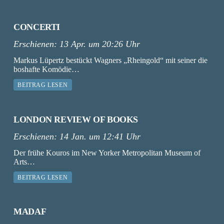
CONCERTI
Erschienen:
13 Apr. um 20:26 Uhr
Markus Lüpertz bestückt Wagners „Rheingold“ mit seiner die
boshafte Komödie…
BEITRAG LESEN
LONDON REVIEW OF BOOKS
Erschienen:
14 Jan. um 12:41 Uhr
Der frühe Kouros im New Yorker Metropolitan Museum of
Arts…
BEITRAG LESEN
MADAF