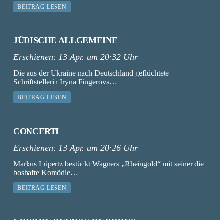
BEITRAG LESEN
JÜDISCHE ALLGEMEINE
Erschienen:
13 Apr. um 20:32 Uhr
Die aus der Ukraine nach Deutschland geflüchtete
Schriftstellerin Iryna Fingerova…
BEITRAG LESEN
CONCERTI
Erschienen:
13 Apr. um 20:26 Uhr
Markus Lüpertz bestückt Wagners „Rheingold“ mit seiner die
boshafte Komödie…
BEITRAG LESEN