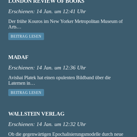
LONDON REVIEW OF BOOKS
Erschienen:
14 Jan. um 12:41 Uhr
Der frühe Kouros im New Yorker Metropolitan Museum of
Arts…
BEITRAG LESEN
MADAF
Erschienen:
14 Jan. um 12:36 Uhr
Avishai Platek hat einen opulenten Bildband über die
Laternen in…
BEITRAG LESEN
WALLSTEIN VERLAG
Erschienen:
14 Jan. um 12:32 Uhr
Ob die gegenwärtigen Epochalisierungsmodelle durch neue