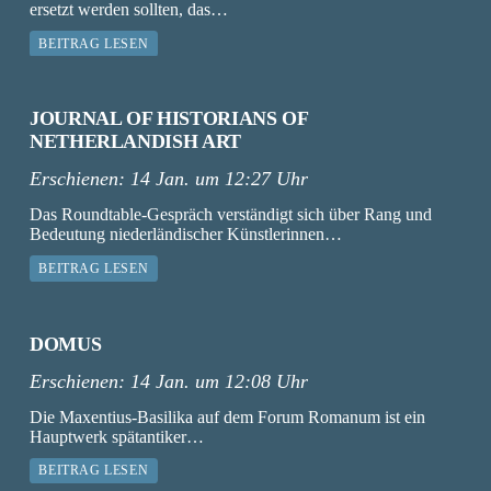
ersetzt werden sollten, das…
BEITRAG LESEN
JOURNAL OF HISTORIANS OF
NETHERLANDISH ART
Erschienen:
14 Jan. um 12:27 Uhr
Das Roundtable-Gespräch verständigt sich über Rang und
Bedeutung niederländischer Künstlerinnen…
BEITRAG LESEN
DOMUS
Erschienen:
14 Jan. um 12:08 Uhr
Die Maxentius-Basilika auf dem Forum Romanum ist ein
Hauptwerk spätantiker…
BEITRAG LESEN