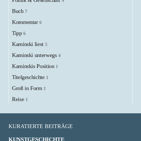
Politik & Gesellschaft
9
Buch
7
Kommentar
6
Tipp
6
Kaminski liest
5
Kaminski unterwegs
4
Kaminskis Position
1
Titelgeschichte
1
Groß in Form
1
Reise
1
KURATIERTE BEITRÄGE
KUNSTGESCHICHTE