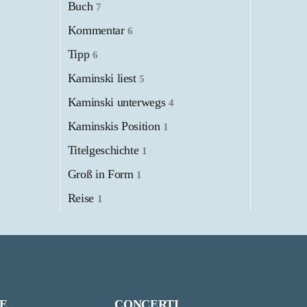
Buch
7
Kommentar
6
Tipp
6
Kaminski liest
5
Kaminski unterwegs
4
Kaminskis Position
1
Titelgeschichte
1
Groß in Form
1
Reise
1
E
CONCERTI