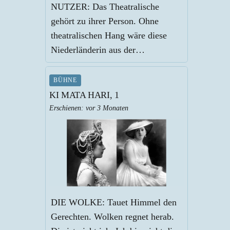
NUTZER: Das Theatralische
gehört zu ihrer Person. Ohne
theatralischen Hang wäre diese
Niederländerin aus der…
BÜHNE
KI MATA HARI, 1
Erschienen:
vor 3 Monaten
DIE WOLKE: Tauet Himmel den
Gerechten. Wolken regnet herab.